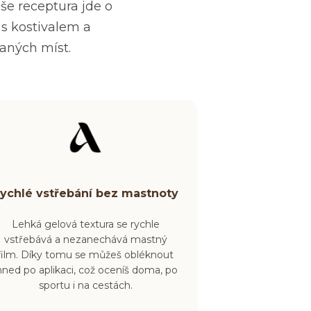
še receptura jde o
 s kostivalem a
haných míst.
ychlé vstřebání bez mastnoty
Lehká gelová textura se rychle
vstřebává a nezanechává mastný
film.
Díky tomu se můžeš obléknout
hned po aplikaci, což oceníš doma, po
sportu i na cestách.