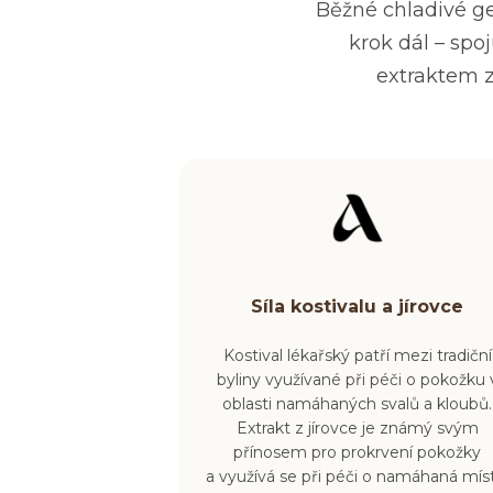
Běžné chladivé ge
krok dál –
spoj
extraktem z
Síla kostivalu a jírovce
Kostival lékařský patří mezi tradiční
byliny využívané
při péči o pokožku 
oblasti namáhaných svalů a kloubů
.
Extrakt z jírovce je známý svým
přínosem pro prokrvení pokožky
a
využívá se při péči o namáhaná míst