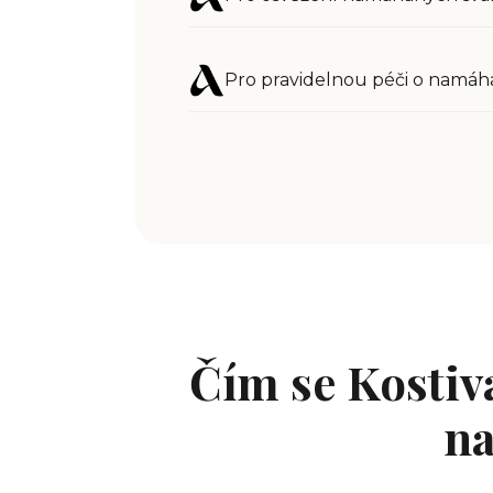
Pro pravidelnou péči o namáha
Čím se Kostiva
na