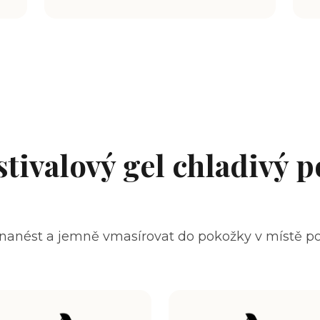
stivalový gel chladivý p
 nanést a jemně vmasírovat do pokožky v místě po