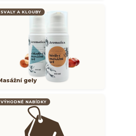
SVALY A KLOUBY
Masážní gely
VÝHODNÉ NABÍDKY