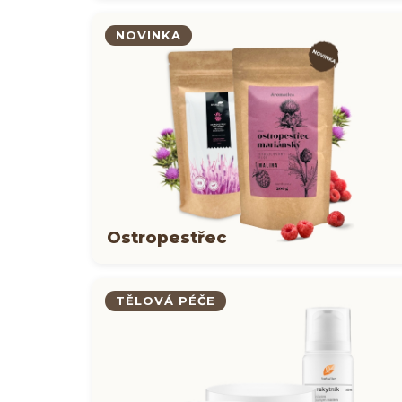
NOVINKA
Ostropestřec
TĚLOVÁ PÉČE