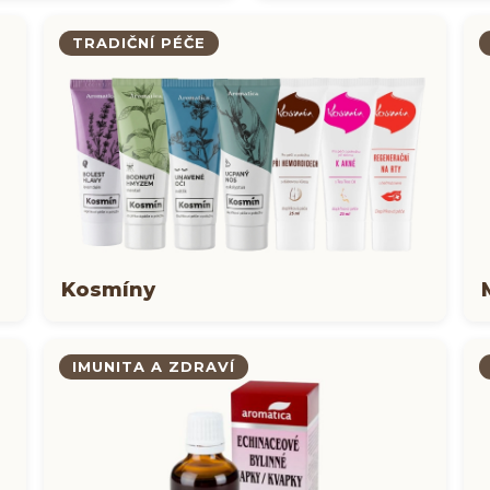
TRADIČNÍ PÉČE
Kosmíny
IMUNITA A ZDRAVÍ