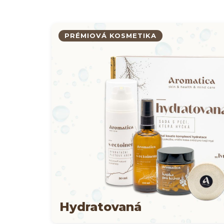
PRÉMIOVÁ KOSMETIKA
Hydratovaná