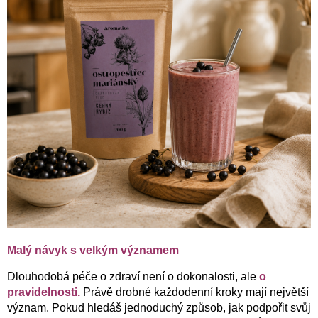
Malý návyk s velkým významem
Dlouhodobá péče o zdraví není o dokonalosti, ale
o
pravidelnosti.
Právě drobné každodenní kroky mají největší
význam. Pokud hledáš jednoduchý způsob, jak podpořit svůj