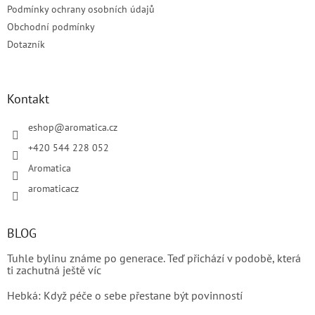
Podmínky ochrany osobních údajů
Obchodní podmínky
Dotazník
Kontakt
eshop
@
aromatica.cz
+420 544 228 052
Aromatica
aromaticacz
BLOG
Tuhle bylinu známe po generace. Teď přichází v podobě, která
ti zachutná ještě víc
Hebká: Když péče o sebe přestane být povinností