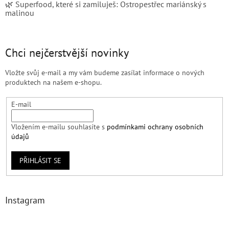
🌿 Superfood, které si zamiluješ: Ostropestřec mariánský s
malinou
Chci nejčerstvější novinky
Vložte svůj e-mail a my vám budeme zasílat informace o nových
produktech na našem e-shopu.
E-mail
Vložením e-mailu souhlasíte s
podmínkami ochrany osobních
údajů
PŘIHLÁSIT SE
Instagram