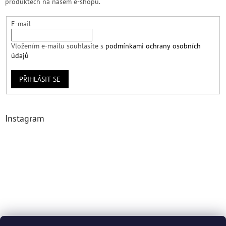
produktech na našem e-shopu.
E-mail
Vložením e-mailu souhlasíte s
podmínkami ochrany osobních
údajů
PŘIHLÁSIT SE
Instagram