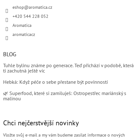
eshop
@
aromatica.cz
+420 544 228 052
Aromatica
aromaticacz
BLOG
Tuhle bylinu známe po generace. Teď přichází v podobě, která
ti zachutná ještě víc
Hebká: Když péče o sebe přestane být povinností
🌿 Superfood, které si zamiluješ: Ostropestřec mariánský s
malinou
Chci nejčerstvější novinky
Vložte svůj e-mail a my vám budeme zasílat informace o nových