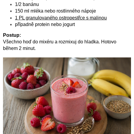
1/2 banánu
150 ml mléka nebo rostlinného nápoje
1 PL granulovaného ostropestřce s malinou
případně protein nebo jogurt
Postup:
Všechno hoď do mixéru a rozmixuj do hladka. Hotovo
během 2 minut.