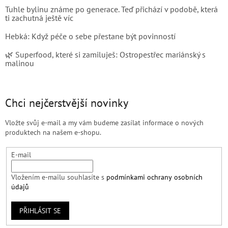
Tuhle bylinu známe po generace. Teď přichází v podobě, která
ti zachutná ještě víc
Hebká: Když péče o sebe přestane být povinností
🌿 Superfood, které si zamiluješ: Ostropestřec mariánský s
malinou
Chci nejčerstvější novinky
Vložte svůj e-mail a my vám budeme zasílat informace o nových
produktech na našem e-shopu.
E-mail
Vložením e-mailu souhlasíte s
podmínkami ochrany osobních
údajů
PŘIHLÁSIT SE