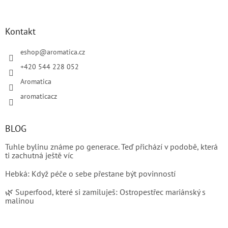
Kontakt
eshop
@
aromatica.cz
+420 544 228 052
Aromatica
aromaticacz
BLOG
Tuhle bylinu známe po generace. Teď přichází v podobě, která
ti zachutná ještě víc
Hebká: Když péče o sebe přestane být povinností
🌿 Superfood, které si zamiluješ: Ostropestřec mariánský s
malinou