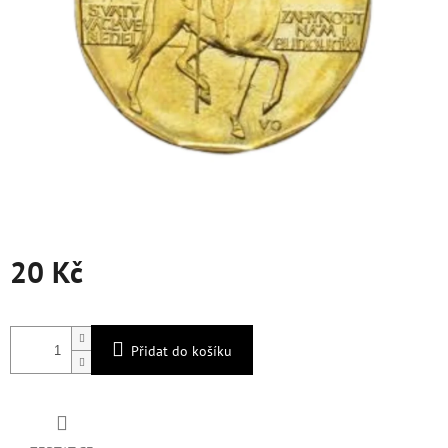
20 Kč
Měrná
cena:
Přidat do košíku