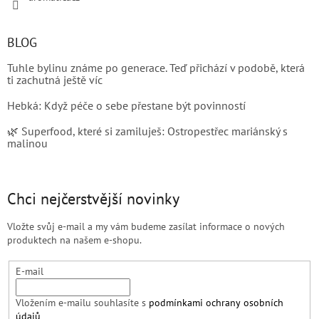
BLOG
Tuhle bylinu známe po generace. Teď přichází v podobě, která
ti zachutná ještě víc
Hebká: Když péče o sebe přestane být povinností
🌿 Superfood, které si zamiluješ: Ostropestřec mariánský s
malinou
Chci nejčerstvější novinky
Vložte svůj e-mail a my vám budeme zasílat informace o nových
produktech na našem e-shopu.
E-mail
Vložením e-mailu souhlasíte s
podmínkami ochrany osobních
údajů