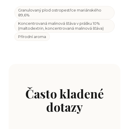
Granulovaný plod ostropestřce mariánského
89,6%
Koncentrovaná malinová šťáva v
prášku 10%
(maltodextrin, koncentrovaná malinová šťáva)
Přírodní aroma
Často kladené
dotazy