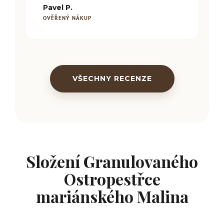
Pavel P.
OVĚŘENÝ NÁKUP
VŠECHNY RECENZE
Složení Granulovaného
Ostropestřce
mariánského Malina