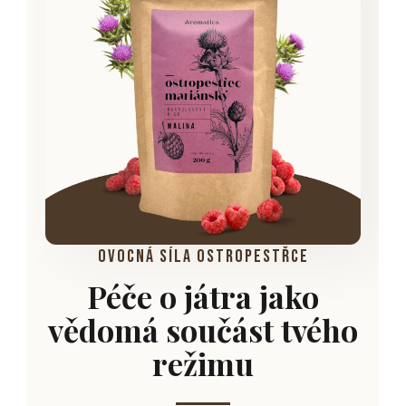
ovocná síla ostropestřce
Péče o játra jako
vědomá součást tvého
režimu