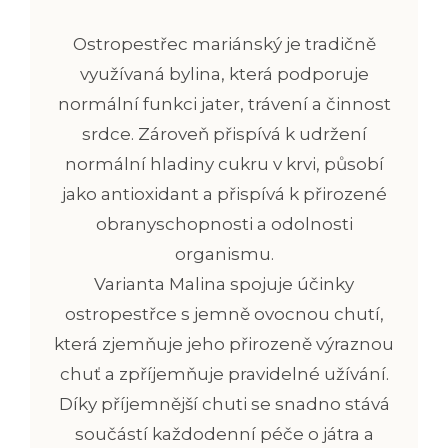
Ostropestřec mariánský je tradičně
využívaná bylina, která podporuje
normální funkci jater, trávení a činnost
srdce. Zároveň přispívá k udržení
normální hladiny cukru v krvi, působí
jako antioxidant a přispívá k přirozené
obranyschopnosti a odolnosti
organismu.
Varianta Malina spojuje účinky
ostropestřce s jemně ovocnou chutí,
která zjemňuje jeho přirozeně výraznou
chuť a zpříjemňuje pravidelné užívání.
Díky příjemnější chuti se snadno stává
součástí každodenní péče o játra a