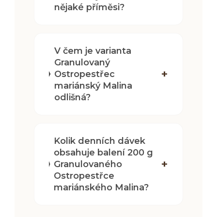
nějaké příměsi?
V čem je varianta
Granulovaný
Ostropestřec
mariánský Malina
odlišná?
Kolik denních dávek
obsahuje balení 200 g
Granulovaného
Ostropestřce
mariánského Malina?