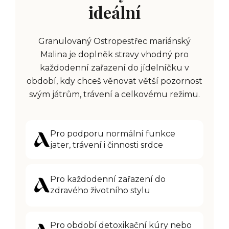
ideální
Granulovaný Ostropestřec mariánský
Malina je doplněk stravy vhodný pro
každodenní zařazení do jídelníčku v
období, kdy chceš věnovat větší pozornost
svým játrům, trávení a celkovému režimu.
P
ro podporu normální funkce
jater, trávení i činnosti srdce
Pro každodenní zařazení do
zdravého životního stylu
P
ro období detoxikační kúry nebo