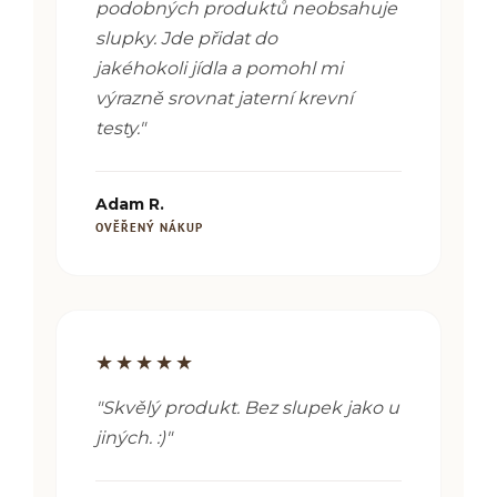
podobných produktů neobsahuje
slupky. Jde přidat do
jakéhokoli
jídla a pomohl mi
výrazně srovnat jaterní krevní
testy
.
"
Adam R.
OVĚŘENÝ NÁKUP
★★★★★
"
Skvělý produkt. Bez slupek jako u
jiných. :)
"