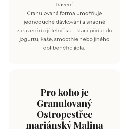
trávení.
Granulovaná forma umožňuje
jednoduché dávkování a snadné
zařazení do jídelníčku – stačí přidat do
jogurtu, kaše, smoothie nebo jiného
oblíbeného jídla.
Pro koho je
Granulovaný
O
stropestřec
mariánský Malina