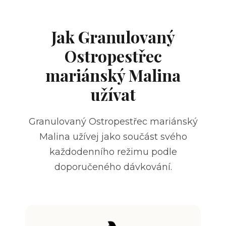
Jak Granulovaný
Ostropestřec
mariánský Malina
užívat
Granulovaný Ostropestřec mariánský
Malina užívej jako součást svého
každodenního režimu podle
doporučeného dávkování.