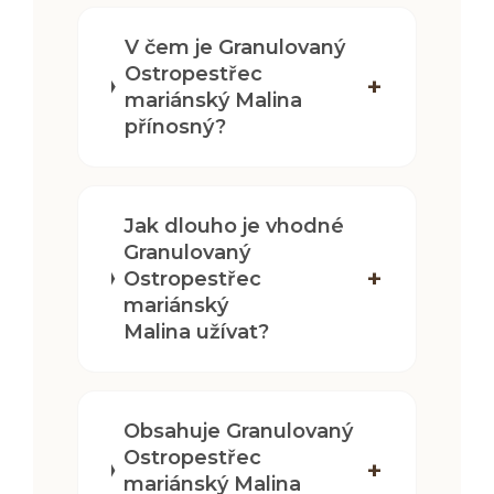
V čem je Granulovaný
Ostropestřec
mariánský Malina
přínosný?
Jak dlouho je vhodné
Granulovaný
Ostropestřec
mariánský
Malina užívat?
Obsahuje Granulovaný
Ostropestřec
mariánský Malina