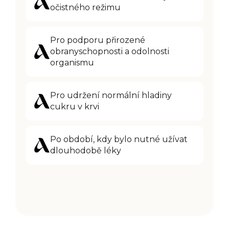
očistného režimu
P
ro podporu přirozené
obranyschopnosti a odolnosti
organismu
Pro udržení normální hladiny
cukru v krvi
P
o období, kdy bylo nutné užívat
dlouhodobě léky