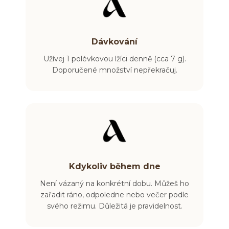
Dávkování
Užívej 1 polévkovou lžíci denně (cca 7 g).
Doporučené množství nepřekračuj.
Kdykoliv během dne
Není vázaný na konkrétní dobu. Můžeš ho
zařadit ráno, odpoledne nebo večer podle
svého režimu. Důležitá je pravidelnost.