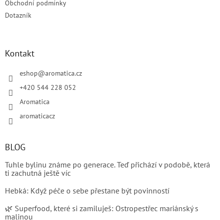
Obchodní podmínky
Dotazník
Kontakt
eshop
@
aromatica.cz
+420 544 228 052
Aromatica
aromaticacz
BLOG
Tuhle bylinu známe po generace. Teď přichází v podobě, která
ti zachutná ještě víc
Hebká: Když péče o sebe přestane být povinností
🌿 Superfood, které si zamiluješ: Ostropestřec mariánský s
malinou