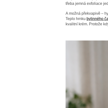
třeba j
emná exfoliace je
A možná překvapivě – hy
Teplo hrnku
bylinného č
kvalitní krém. Protože kdy