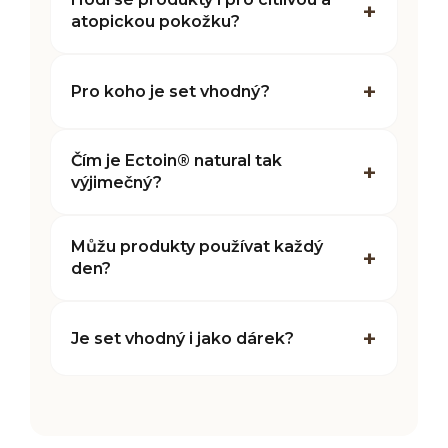
atopickou pokožku?
Pro koho je set vhodný?
Čím je Ectoin® natural tak
výjimečný?
Můžu produkty používat každý
den?
Je set vhodný i jako dárek?