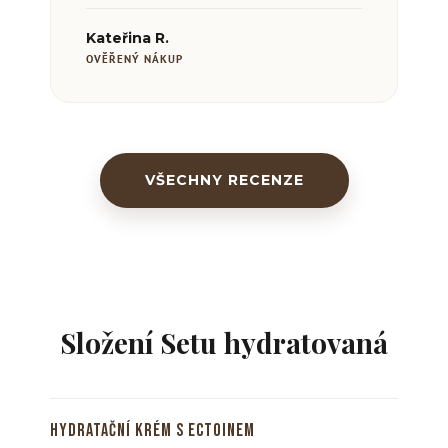
Kateřina R.
OVĚŘENÝ NÁKUP
VŠECHNY RECENZE
Složení Setu hydratovaná
Hydratační krém s ectoinem