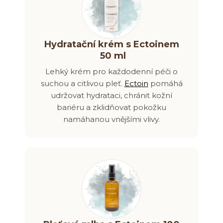
Hydratační krém s Ectoinem
50 ml
Lehký krém pro každodenní péči o
suchou a citlivou pleť.
Ectoin
pomáhá
udržovat hydrataci, chránit kožní
bariéru a zklidňovat pokožku
namáhanou vnějšími vlivy.