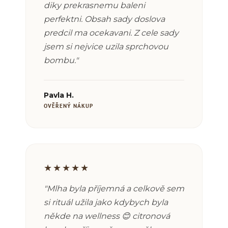
diky prekrasnemu baleni
perfektni. Obsah sady doslova
predcil ma ocekavani. Z cele sady
jsem si nejvice uzila sprchovou
bombu."
Pavla H.
OVĚŘENÝ NÁKUP
★★★★★
"Mlha byla příjemná a celkově sem
si rituál užila jako kdybych byla
někde na wellness 😊 citronová