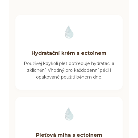
Hydratační krém s ectoinem
Používej kdykoli pleť potřebuje hydrataci a
zklidnění. Vhodný pro každodenní péči i
opakované použití během dne.
Pleťová mlha s ectoinem