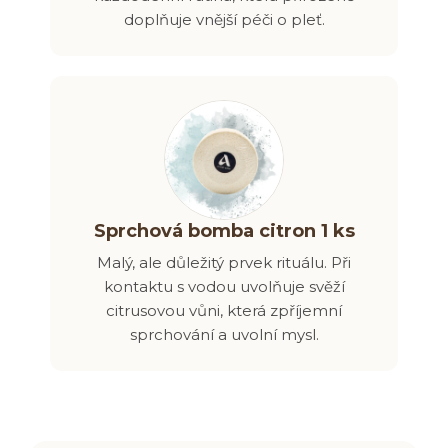
doplňuje vnější péči o pleť.
Sprchová bomba citron 1 ks
Malý, ale důležitý prvek rituálu. Při
kontaktu s vodou uvolňuje svěží
citrusovou vůni, která zpříjemní
sprchování a uvolní mysl.