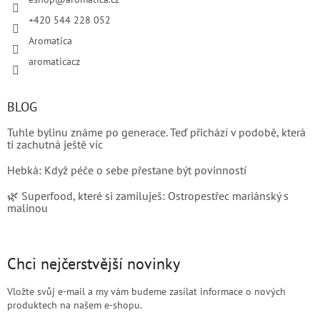
+420 544 228 052
Aromatica
aromaticacz
BLOG
Tuhle bylinu známe po generace. Teď přichází v podobě, která
ti zachutná ještě víc
Hebká: Když péče o sebe přestane být povinností
🌿 Superfood, které si zamiluješ: Ostropestřec mariánský s
malinou
Chci nejčerstvější novinky
Vložte svůj e-mail a my vám budeme zasílat informace o nových
produktech na našem e-shopu.