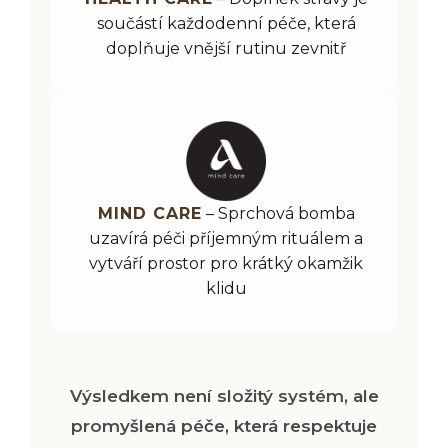
součástí každodenní péče, která
doplňuje vnější rutinu zevnitř
MIND CARE
– Sprchová bomba
uzavírá péči příjemným rituálem a
vytváří prostor pro krátký okamžik
klidu
Výsledkem není složitý systém, ale
promyšlená péče, která respektuje