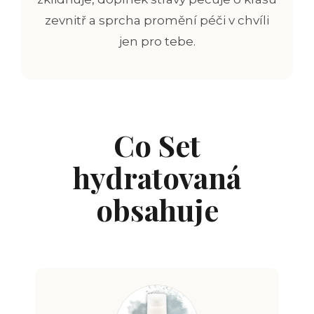
zevnitř a sprcha promění péči v chvíli
jen pro tebe.
Co Set
hydratovaná
obsahuje