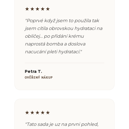
★★★★★
"Poprvé když jsem to použila tak
jsem cítila obrovskou hydrataci na
obličej… po přidání krému
naprostá bomba a doslova
nacucání pleti hydratací."
Petra T.
OVĚŘENÝ NÁKUP
★★★★★
"Tato sada je uz na prvni pohled,