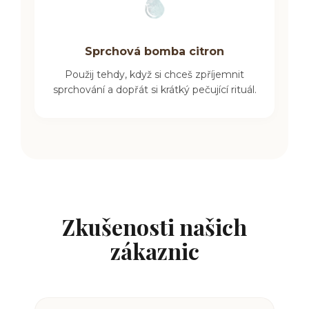
Sprchová bomba citron
Použij tehdy, když si chceš zpříjemnit
sprchování a dopřát si krátký pečující rituál.
Zkušenosti našich
zákaznic