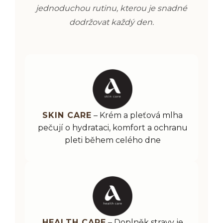
jednoduchou rutinu, kterou je snadné
dodržovat každý den.
SKIN CARE
– Krém a pleťová mlha
pečují o hydrataci, komfort a ochranu
pleti během celého dne
HEALTH CARE
– Doplněk stravy je