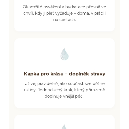
Okamžité osvěžení a hydratace přesně ve
chvíli, kdy ji pleť vyžaduje – doma, v práci i
na cestách.
Kapka pro krásu – doplněk stravy
Užívej pravidelně jako součást své běžné
rutiny. Jednoduchý krok, který přirozeně
doplňuje vnější péči.