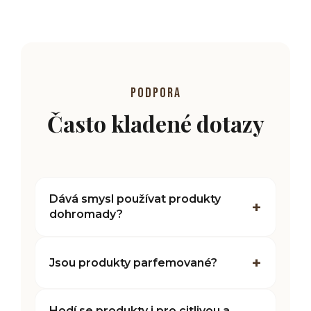
PODPORA
Často kladené dotazy
Dává smysl používat produkty
dohromady?
Jsou produkty parfemované?
Hodí se produkty i pro citlivou a