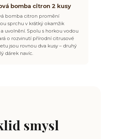
ová bomba citron 2 kusy
vá bomba citron promění
ou sprchu v krátký okamžik
i a uvolnění. Spolu s horkou vodou
rá o rozvinutí přírodní citrusové
setu jsou rovnou dva kusy – druhý
lý dárek navíc.
klid smysl