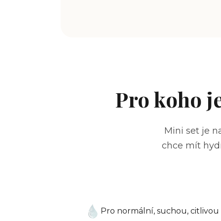
Pro koho je
Mini set je 
chce mít hydr
Pro normální, suchou, citlivou 