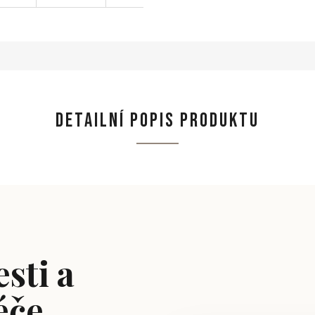
DETAILNÍ POPIS PRODUKTU
sti a
éče