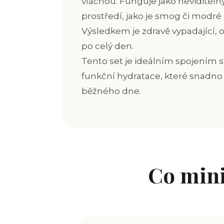
vláčnou. Funguje jako neviditelný
prostředí, jako je smog či modré s
Výsledkem je zdravě vypadající, 
po celý den.
Tento set je ideálním spojením 
funkční hydratace, které snadn
běžného dne.
Co mini