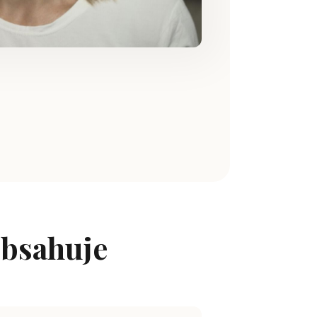
obsahuje