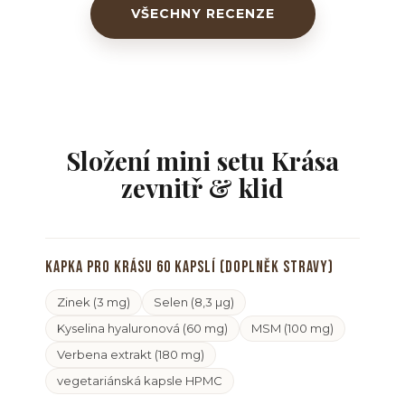
VŠECHNY RECENZE
Složení mini setu Krása
zevnitř & klid
Kapka pro krásu 60 kapslí (doplněk stravy)
Zinek (3 mg)
Selen (8,3 µg)
Kyselina hyaluronová (60 mg)
MSM (100 mg)
Verbena extrakt (180 mg)
vegetariánská kapsle HPMC