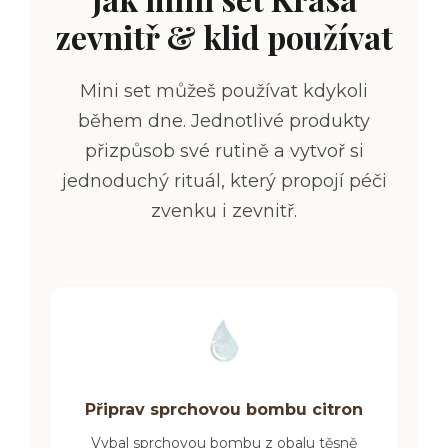
zevnitř & klid používat
Mini set můžeš používat kdykoli
během dne. Jednotlivé produkty
přizpůsob své rutině a vytvoř si
jednoduchý rituál, který propojí péči
zvenku i zevnitř.
Připrav sprchovou bombu citron
Vybal sprchovou bombu z obalu těsně