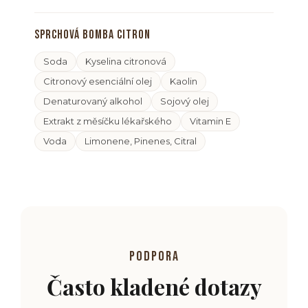
Sprchová bomba citron
Soda
Kyselina citronová
Citronový esenciální olej
Kaolin
Denaturovaný alkohol
Sojový olej
Extrakt z měsíčku lékařského
Vitamin E
Voda
Limonene, Pinenes, Citral
PODPORA
Často kladené dotazy