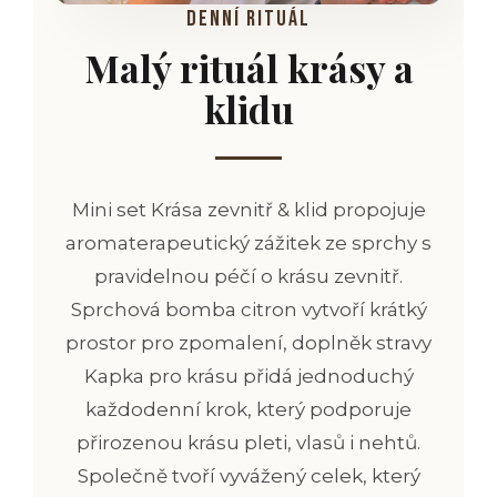
DENNÍ RITUÁL
Malý rituál krásy a
klidu
Mini set Krása zevnitř & klid propojuje
aromaterapeutický zážitek ze sprchy s
pravidelnou péčí o krásu zevnitř.
Sprchová bomba citron vytvoří krátký
prostor pro zpomalení, doplněk stravy
Kapka pro krásu
přidá jednoduchý
každodenní krok, který podporuje
přirozenou krásu pleti, vlasů i nehtů.
Společně tvoří vyvážený celek, který