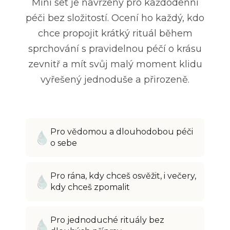
Mini set je navržený pro každodenní
péči bez složitostí. Ocení ho každý, kdo
chce propojit krátký rituál během
sprchování s pravidelnou péčí o krásu
zevnitř a mít svůj malý moment klidu
vyřešený jednoduše a přirozeně.
Pro vědomou a dlouhodobou péči
o sebe
Pro rána, kdy chceš osvěžit, i večery,
kdy chceš zpomalit
Pro jednoduché rituály bez