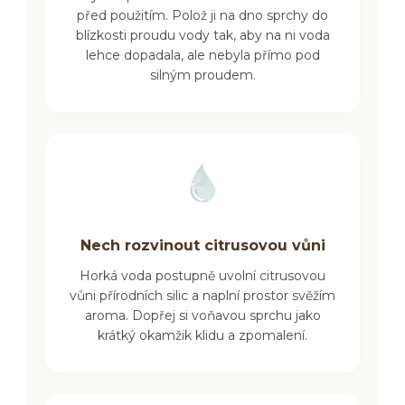
před použitím. Polož ji na dno sprchy do
blízkosti proudu vody tak, aby na ni voda
lehce dopadala, ale nebyla přímo pod
silným proudem.
Nech rozvinout citrusovou vůni
Horká voda postupně uvolní citrusovou
vůni přírodních silic a naplní prostor svěžím
aroma. Dopřej si voňavou sprchu jako
krátký okamžik klidu a zpomalení.