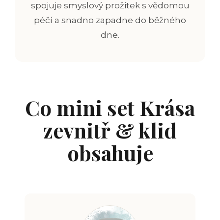
spojuje smyslový prožitek s vědomou
péčí a snadno zapadne do běžného
dne.
Co mini set Krása
zevnitř & klid
obsahuje