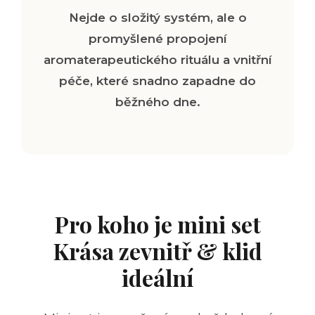
Nejde o složitý systém, ale o
promyšlené propojení
aromaterapeutického rituálu a vnitřní
péče, které snadno zapadne do
běžného dne.
Pro koho je mini set
Krása zevnitř & klid
ideální