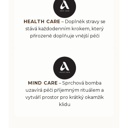
HEALTH CARE
– Doplněk stravy se
stává každodenním krokem, který
přirozeně doplňuje vnější péči
MIND CARE
– Sprchová bomba
uzavírá péči příjemným rituálem a
vytváří prostor pro krátký okamžik
klidu