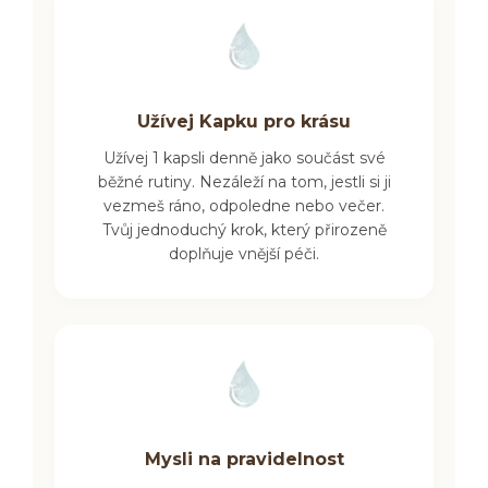
Užívej Kapku pro krásu
Užívej 1 kapsli denně jako součást své
běžné rutiny. Nezáleží na tom, jestli si ji
vezmeš ráno, odpoledne nebo večer.
Tvůj
jednoduchý krok, který přirozeně
doplňuje vnější péči.
Mysli na pravidelnost