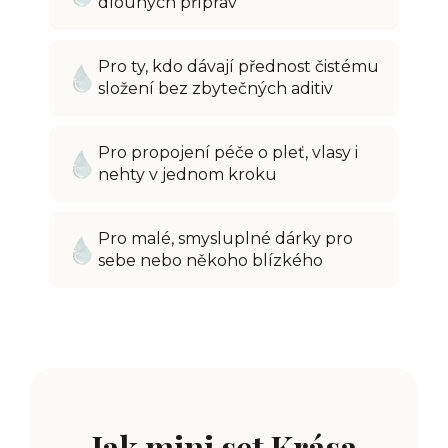
dlouhých příprav
Pro ty, kdo dávají přednost čistému
složení bez zbytečných aditiv
Pro propojení péče o pleť, vlasy i
nehty v jednom kroku
Pro malé, smysluplné dárky pro
sebe nebo někoho blízkého
Jak mini set Krása