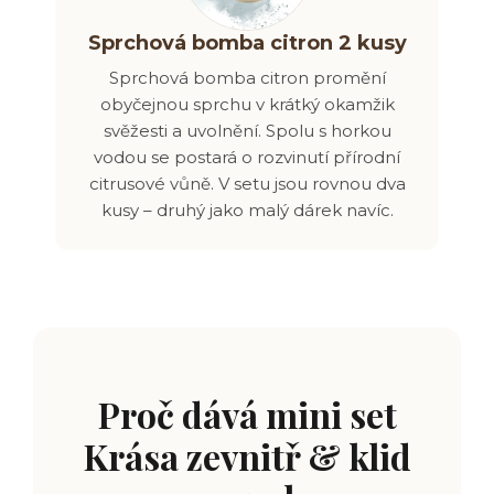
Sprchová bomba citron 2 kusy
Sprchová bomba citron promění
obyčejnou sprchu v krátký okamžik
svěžesti a uvolnění. Spolu s horkou
vodou se postará o rozvinutí přírodní
citrusové vůně.
V setu jsou rovnou dva
kusy – druhý jako malý dárek navíc
.
Proč dává mini set
Krása zevnitř & klid