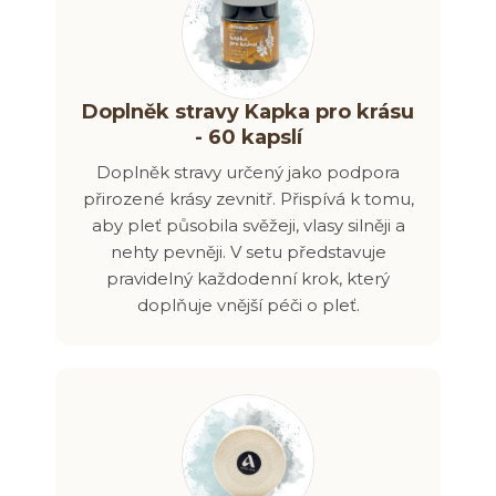
Doplněk stravy Kapka pro krásu
- 60 kapslí
Doplněk stravy určený jako podpora
přirozené krásy zevnitř. Přispívá k tomu,
aby pleť působila svěžeji, vlasy silněji a
nehty pevněji. V setu představuje
pravidelný každodenní krok, který
doplňuje vnější péči o pleť.