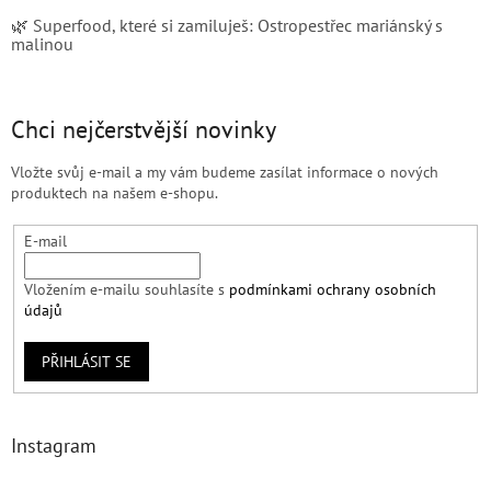
🌿 Superfood, které si zamiluješ: Ostropestřec mariánský s
malinou
Chci nejčerstvější novinky
Vložte svůj e-mail a my vám budeme zasílat informace o nových
produktech na našem e-shopu.
E-mail
Vložením e-mailu souhlasíte s
podmínkami ochrany osobních
údajů
PŘIHLÁSIT SE
Instagram