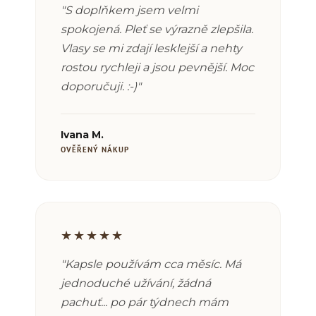
"S doplňkem jsem velmi
spokojená. Pleť se výrazně zlepšila.
Vlasy se mi zdají lesklejší a nehty
rostou rychleji a jsou pevnější. Moc
doporučuji. :-)"
Ivana M.
OVĚŘENÝ NÁKUP
★★★★★
"Kapsle používám cca měsíc. Má
jednoduché užívání, žádná
pachuť... po pár týdnech mám