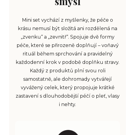
smysl
Mini set vychází z myšlenky, že péče o
krásu nemusí být složitá ani rozdělená na
„zvenku“ a „zevnitř“. Spojuje dvě formy
péče, které se přirozeně doplňují – voňavý
rituál během sprchování a pravidelný
každodenní krok v podobě doplňku stravy.
Každý z produktů plní svou roli
samostatně, ale dohromady vytvářejí
vyvážený celek, který propojuje krátké
zastavení s dlouhodobější péčí o pleť, vlasy
i nehty.