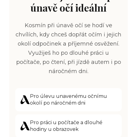
únavě očí ideální
Kosmín při únavě očí se hodí ve
chvílích,
kdy chceš dopřát očím i jejich
okolí odpočinek a příjemné osvěžení
.
Využiješ ho po dlouhé práci u
počítače, po čtení, při jízdě autem i po
náročném dni.
Pro úlevu unavenému očnímu
okolí po náročném dni
Pro práci u počítače a dlouhé
hodiny u obrazovek