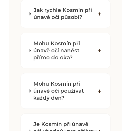
Jak rychle Kosmín při
únavě očí působí?
Mohu Kosmín při
únavě očí nanést
přímo do oka?
Mohu Kosmín při
únavě očí používat
každý den?
Je Kosmín při únavě