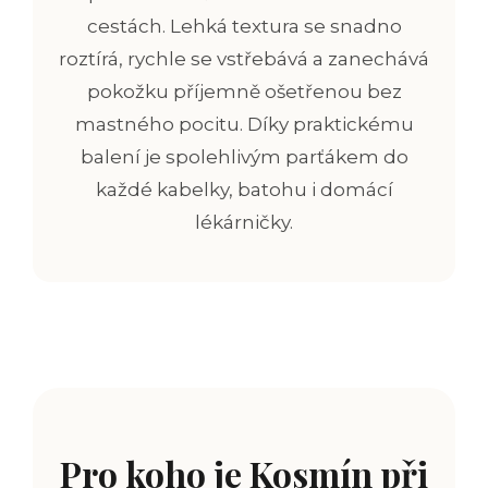
cestách. Lehká textura se snadno
roztírá, rychle se vstřebává a zanechává
pokožku příjemně ošetřenou bez
mastného pocitu. Díky praktickému
balení je spolehlivým parťákem do
každé kabelky, batohu i domácí
lékárničky.
Pro koho je Kosmín při