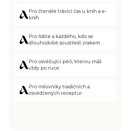
Pro čtenáře trávící čas u knih a e-
knih
Pro řidiče a každého, kdo se
dlouhodobě soustředí zrakem
Pro osvěžující péči, kterou máš
vždy po ruce
Pro milovníky tradičních a
osvědčených receptur