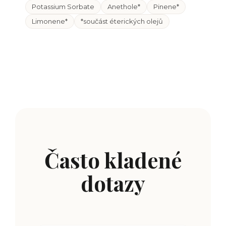
Potassium Sorbate
Anethole*
Pinene*
Limonene*
*součást éterických olejů
Často kladené
dotazy