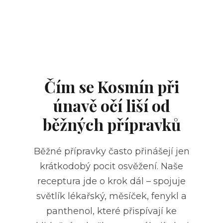
Čím se Kosmín při
únavě očí liší od
běžných přípravků
Běžné přípravky často přinášejí jen
krátkodobý pocit osvěžení. Naše
receptura jde o krok dál – spojuje
světlík lékařský, měsíček, fenykl a
panthenol,
které přispívají ke