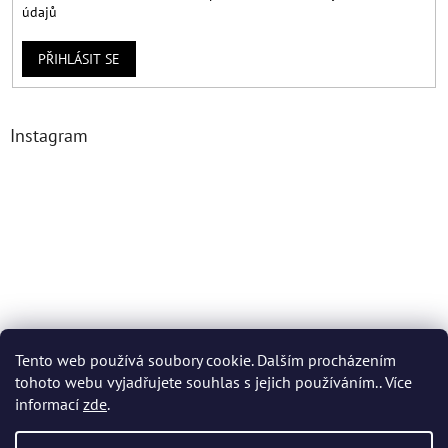
údajů
PŘIHLÁSIT SE
Instagram
Tento web používá soubory cookie. Dalším procházením
tohoto webu vyjadřujete souhlas s jejich používáním.. Více
Sledovat na Instagramu
informací
zde
.