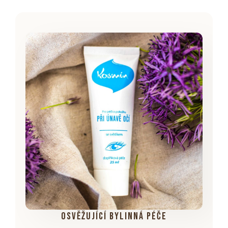
osvěžující bylinná péče