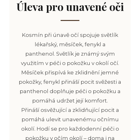
Úleva pro unavené oči
Kosmín při únavě očí spojuje světlík
lékařský, měsíček, fenykl a
panthenol.
Světlík je známý svým
využitím v péči o pokožku v okolí očí.
Měsíček přispívá ke zklidnění jemné
pokožky, fenykl přináší pocit svěžesti a
panthenol doplňuje péči o pokožku a
pomáhá udržet její komfort.
Přináší osvěžující a zklidňující pocit a
pomáhá ulevit unavenému očnímu
okolí. Hodí se pro každodenní péči o
pokožku v očím okolí – doma i na