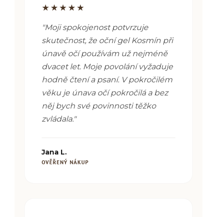
★★★★★
"Moji spokojenost potvrzuje
skutečnost, že oční gel Kosmín při
únavě očí používám už nejméně
dvacet let. Moje povolání vyžaduje
hodně čtení a psaní. V pokročilém
věku je únava očí pokročilá a bez
něj bych své povinnosti těžko
zvládala."
Jana L.
OVĚŘENÝ NÁKUP