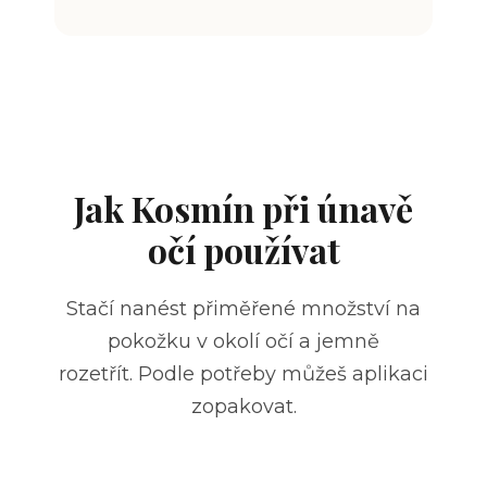
Jak Kosmín při únavě
očí používat
Stačí nanést přiměřené množství na
pokožku v okolí očí a jemně
rozetřít.
Podle potřeby můžeš aplikaci
zopakovat.