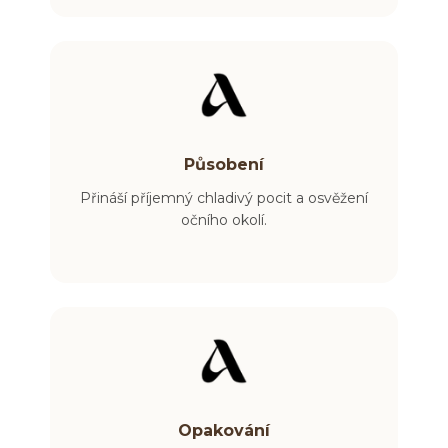
Působení
Přináší příjemný chladivý pocit a osvěžení
očního okolí.
Opakování