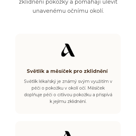
zklidnění pokožky a pomáhají ulevit
unavenému očnímu okolí.
Světlík a měsíček pro zklidnění
Světlík lékařský je známý svým využitím v
péči o pokožku v okolí očí. Měsíček
doplňuje péči o citlivou pokožku a přispívá
k jejímu zklidnění.