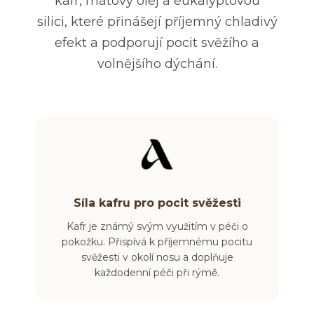
kafr, mátový olej a eukalyptovou
silici,
které přinášejí příjemný chladivý
efekt a podporují pocit svěžího a
volnějšího dýchání.
Síla kafru pro pocit svěžesti
Kafr je známý svým využitím v péči o
pokožku. Přispívá k příjemnému pocitu
svěžesti v okolí nosu a doplňuje
každodenní péči při rýmě.