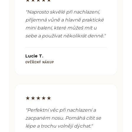
"Naprosto skvělé při nachlazení,
příjemná vůně a hlavně praktické
mini balení, které můžeš mít u
sebe a používat několikrát denně."
Lucie T.
OVĚŘENÝ NÁKUP
★★★★★
"Perfektní věc při nachlazení a
zacpaném nosu. Pomáhá cítit se
lépe a trochu volněji dýchat."