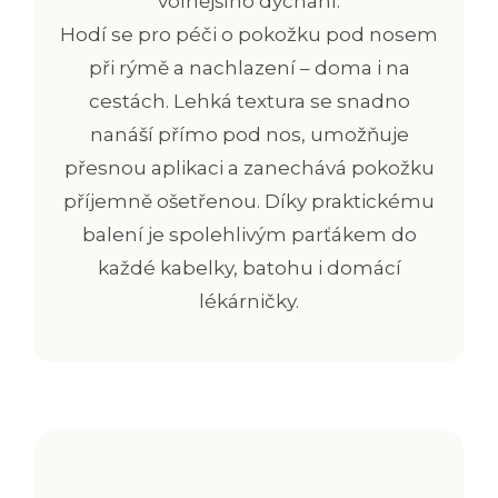
volnějšího dýchání.
Hodí se pro péči o pokožku pod nosem
při rýmě a nachlazení – doma i na
cestách. Lehká textura se snadno
nanáší přímo pod nos, umožňuje
přesnou aplikaci a zanechává pokožku
příjemně ošetřenou. Díky praktickému
balení je spolehlivým parťákem do
každé kabelky, batohu i domácí
lékárničky.