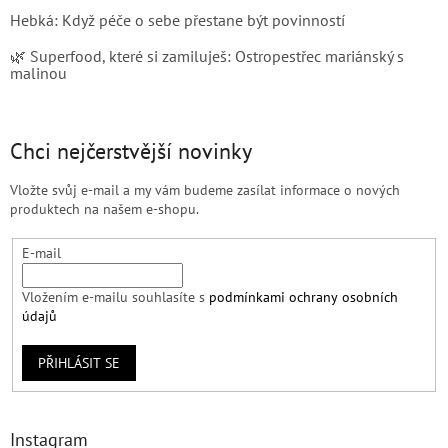
Hebká: Když péče o sebe přestane být povinností
🌿 Superfood, které si zamiluješ: Ostropestřec mariánský s
malinou
Chci nejčerstvější novinky
Vložte svůj e-mail a my vám budeme zasílat informace o nových
produktech na našem e-shopu.
E-mail
Vložením e-mailu souhlasíte s
podmínkami ochrany osobních
údajů
PŘIHLÁSIT SE
Instagram