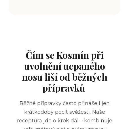
Čím se Kosmín při
uvolnění ucpaného
nosu liší od běžných
přípravků
Běžné přípravky často přinášejí jen
krátkodobý pocit svěžesti. Naše
receptura jde o krok dál – kombinuje