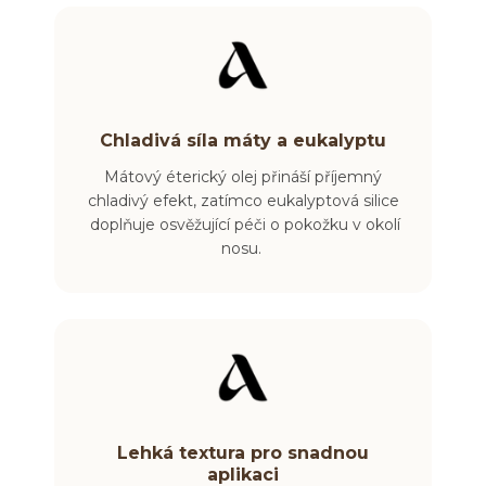
Chladivá síla máty a eukalyptu
Mátový éterický olej přináší příjemný
chladivý efekt, zatímco eukalyptová silice
doplňuje osvěžující péči o pokožku v okolí
nosu.
Lehká textura pro snadnou
aplikaci