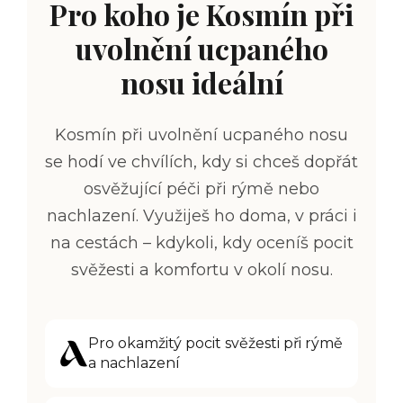
Pro koho je Kosmín při
uvolnění ucpaného
nosu ideální
K
osmín při uvolnění ucpaného nosu
se hodí ve chvílích, kdy si chceš dopřát
osvěžující péči při rýmě nebo
nachlazení. Využiješ ho doma, v práci i
na cestách – kdykoli, kdy oceníš pocit
svěžesti a komfortu v okolí nosu.
Pro okamžitý pocit svěžesti při rýmě
a nachlazení