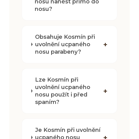
nosu nanést přímo do
nosu?
Obsahuje Kosmín při
uvolnění ucpaného
nosu parabeny?
Lze Kosmín při
uvolnění ucpaného
nosu použít i před
spaním?
Je Kosmín při uvolnění
ucpaného nosu