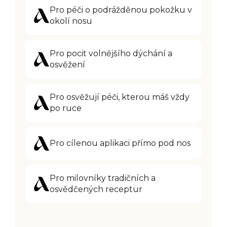
Pro péči o podrážděnou pokožku v
okolí nosu
Pro pocit volnějšího dýchání a
osvěžení
Pro osvěžují péči, kterou máš vždy
po ruce
Pro cílenou aplikaci přímo pod nos
Pro milovníky tradičních a
osvědčených receptur