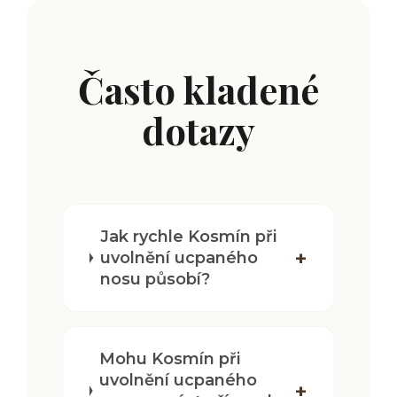
Často kladené
dotazy
Jak rychle Kosmín při
uvolnění ucpaného
nosu působí?
Mohu Kosmín při
uvolnění ucpaného