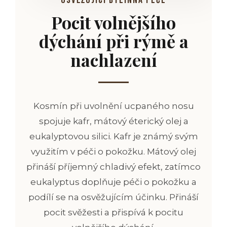
osvěžující bylinná péče
Pocit volnějšího
dýchání při rýmě a
nachlazení
Kosmín při uvolnění ucpaného nosu
spojuje kafr, mátový éterický olej a
eukalyptovou silici. Kafr je známý svým
využitím v péči o pokožku. Mátový olej
přináší příjemný chladivý efekt, zatímco
eukalyptus doplňuje péči o pokožku a
podílí se na osvěžujícím účinku. Přináší
pocit svěžesti a přispívá k pocitu