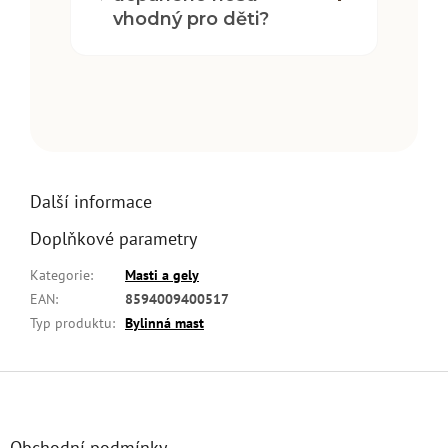
vhodný pro děti?
Další informace
Doplňkové parametry
Kategorie
:
Masti a gely
EAN
:
8594009400517
Typ produktu
:
Bylinná mast
Z
á
p
a
Obchodní podmínky