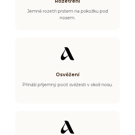
Rozetření
Jemně rozetři prstem na pokožku pod
nosem.
Osvěžení
Přináší příjemný pocit svěžesti v okolí nosu.