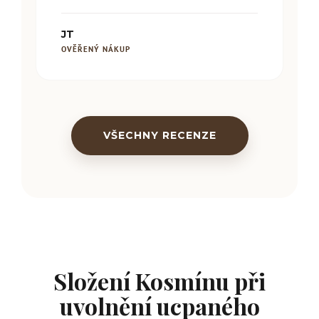
JT
OVĚŘENÝ NÁKUP
VŠECHNY RECENZE
Složení Kosmínu při
uvolnění ucpaného