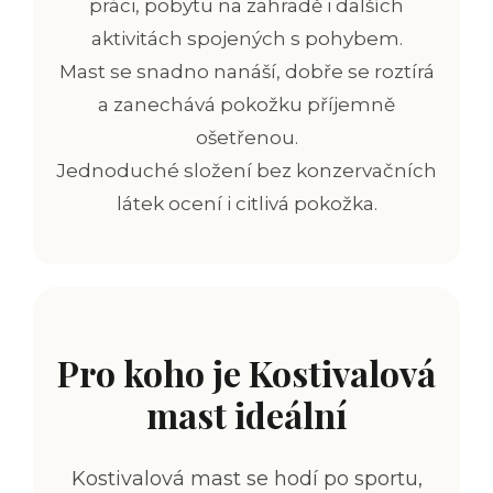
práci, pobytu na zahradě i dalších
aktivitách spojených s pohybem.
Mast se snadno nanáší, dobře se roztírá
a zanechává pokožku příjemně
ošetřenou.
Jednoduché složení bez konzervačních
látek ocení i citlivá pokožka.
Pro koho je Kostivalová
mast ideální
Kostivalová mast se hodí po sportu,