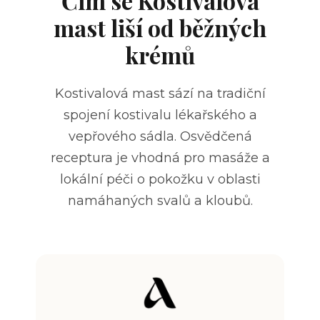
Čím se Kostivalová
mast liší od běžných
krémů
Kostivalová mast sází na tradiční
spojení kostivalu lékařského a
vepřového sádla. Osvědčená
receptura je vhodná pro masáže a
lokální péči o pokožku v oblasti
namáhaných svalů a kloubů.