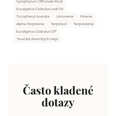
Symphytum Officinale Root
Eucalyptus Globulus Leaf Oil
Tocopheryl Acetate
Limonene
Pinene
Alpha-Terpinene
Terpineol
Terpinolene
Eucalyptus Globulus Oil*
*
součást éterických olejů
Často kladené
dotazy