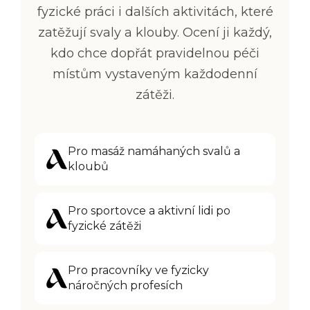
fyzické práci i dalších aktivitách, které
zatěžují svaly a klouby. Ocení ji každý,
kdo chce dopřát pravidelnou péči
místům vystaveným každodenní
zátěži.
Pro masáž namáhaných svalů a
kloubů
Pro sportovce a aktivní lidi po
fyzické zátěži
Pro pracovníky ve fyzicky
náročných profesích