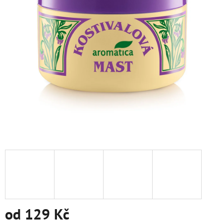
od
129 Kč