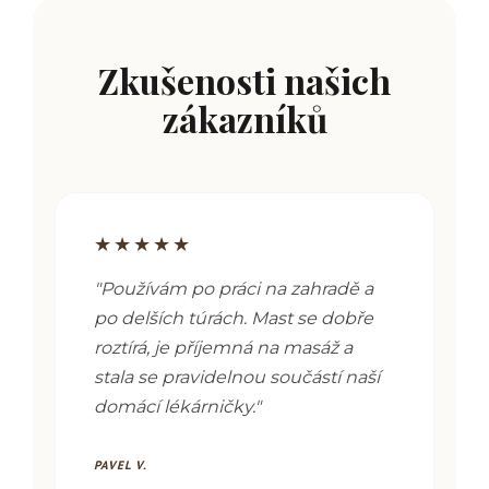
Zkušenosti našich
zákazníků
★★★★★
"
Používám po práci na zahradě a
po delších túrách. Mast se dobře
roztírá, je příjemná na masáž a
stala se pravidelnou součástí naší
domácí lékárničky.
"
PAVEL V.