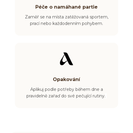
Péče o namáhané partie
Zaměř se na místa zatěžovaná sportem,
prací nebo každodenním pohybem.
Opakování
Aplikuj podle potřeby během dne a
pravidelně zařaď do své pečující rutiny.