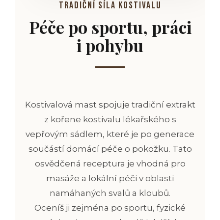
Tradiční síla kostivalu
Péče po sportu, práci
i pohybu
Kostivalová mast spojuje tradiční extrakt
z kořene kostivalu lékařského s
vepřovým sádlem, které je po generace
součástí domácí péče o pokožku. Tato
osvědčená receptura je vhodná pro
masáže a lokální péči v oblasti
namáhaných svalů a kloubů.
Oceníš ji zejména po sportu, fyzické