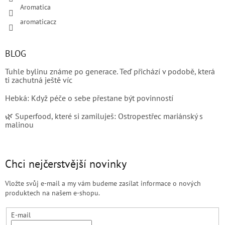
Aromatica
aromaticacz
BLOG
Tuhle bylinu známe po generace. Teď přichází v podobě, která
ti zachutná ještě víc
Hebká: Když péče o sebe přestane být povinností
🌿 Superfood, které si zamiluješ: Ostropestřec mariánský s
malinou
Chci nejčerstvější novinky
Vložte svůj e-mail a my vám budeme zasílat informace o nových
produktech na našem e-shopu.
E-mail