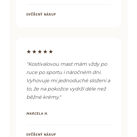
OVĚŘENÝ NÁKUP
★★★★★
"
Kostivalovou mast mám vždy po
ruce po sportu i náročném dni.
Vyhovuje mi jednoduché složení a
to, že na pokožce vydrží déle než
běžné krémy.
"
MARCELA H.
OVĚŘENÝ NÁKUP