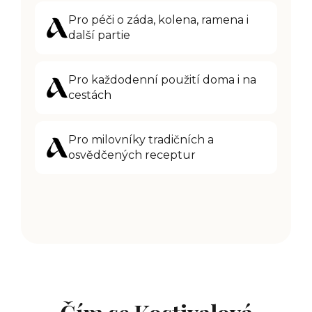
Pro péči o záda, kolena, ramena i
další partie
Pro každodenní použití doma i na
cestách
Pro milovníky tradičních a
osvědčených receptur