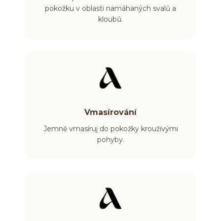
pokožku v oblasti namáhaných svalů a
kloubů.
Vmasírování
Jemně vmasíruj do pokožky krouživými
pohyby.