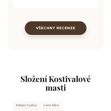
VŠECHNY RECENZE
Složení Kostivalové
masti
Adeps Suillus
Cera Alba