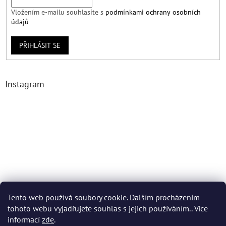
Vložením e-mailu souhlasíte s
podmínkami ochrany osobních
údajů
PŘIHLÁSIT SE
Instagram
Tento web používá soubory cookie. Dalším procházením
tohoto webu vyjadřujete souhlas s jejich používáním.. Více
Sledovat na Instagramu
informací
zde
.