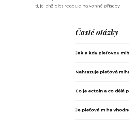
ti, jejichž pleť reaguje na vonné přísady.
Časté otázky
Jak a kdy pleťovou ml
Nahrazuje pleťová mlh
Co je ectoin a co dělá 
Je pleťová mlha vhodná