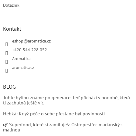
Dotazník
Kontakt
eshop
@
aromatica.cz
+420 544 228 052
Aromatica
aromaticacz
BLOG
Tuhle bylinu známe po generace. Teď přichází v podobě, která
ti zachutná ještě víc
Hebká: Když péče o sebe přestane být povinností
🌿 Superfood, které si zamiluješ: Ostropestřec mariánský s
malinou