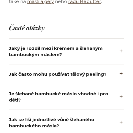
také na
masti a gely
nebo
řadu Bebutter
.
Časté otázky
Jaký je rozdíl mezi krémem a šlehaným
bambuckým máslem?
Jak často mohu používat tělový peeling?
Je šlehané bambucké máslo vhodné i pro
děti?
Jak se liší jednotlivé vůně šlehaného
bambuckého másla?