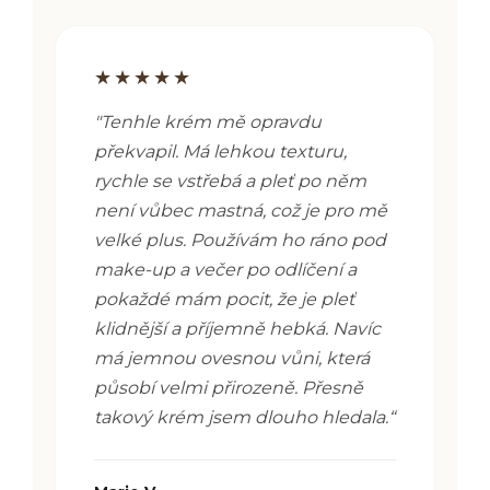
★★★★★
"
Tenhle krém mě opravdu
překvapil. Má lehkou texturu,
rychle se vstřebá a pleť po něm
není vůbec mastná, což je pro mě
velké plus. Používám ho ráno pod
make-up a večer po odlíčení a
pokaždé mám pocit, že je pleť
klidnější a příjemně hebká. Navíc
má jemnou ovesnou vůni, která
působí velmi přirozeně. Přesně
takový krém jsem dlouho hledala.“