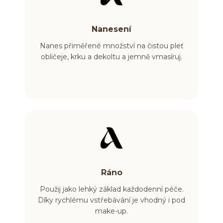
Nanesení
Nanes přiměřené množství na čistou pleť
obličeje, krku a dekoltu a jemně vmasíruj.
Ráno
Použij jako lehký základ každodenní péče.
Díky rychlému vstřebávání je vhodný i pod
make-up.