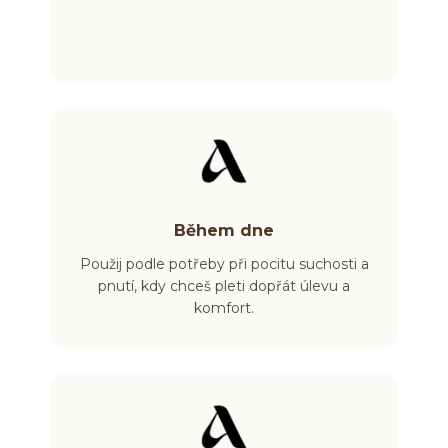
Během dne
Použij podle potřeby při pocitu suchosti a
pnutí
, kdy chceš pleti dopřát úlevu a
komfort.