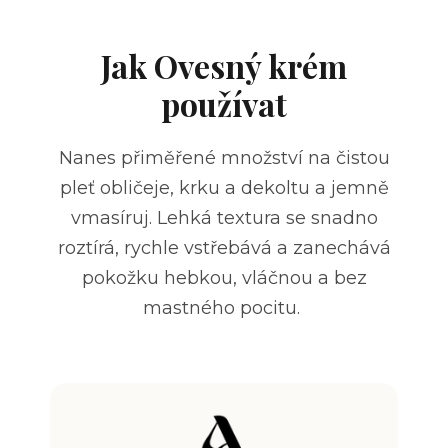
Jak Ovesný krém
používat
Nanes přiměřené množství na čistou
pleť obličeje, krku a dekoltu a jemně
vmasíruj. Lehká textura se snadno
roztírá, rychle vstřebává a zanechává
pokožku hebkou, vláčnou a bez
mastného pocitu.