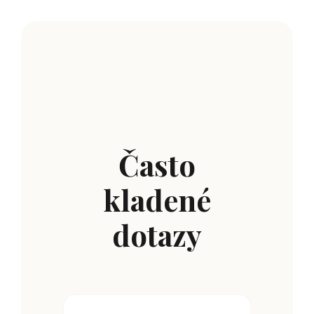
Často
kladené
dotazy