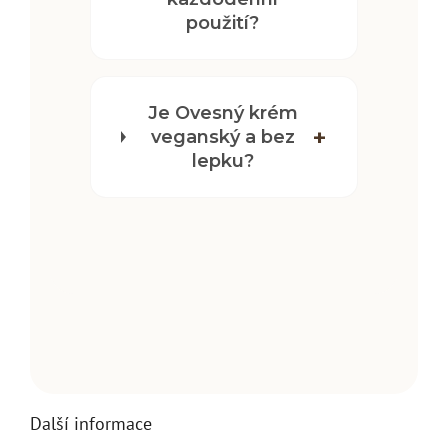
použití?
Je Ovesný krém
veganský a bez
lepku?
Další informace