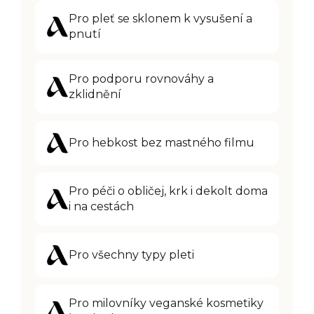
Pro pleť se sklonem k vysušení a
pnutí
Pro podporu rovnováhy a
zklidnění
Pro hebkost bez mastného filmu
Pr
o péči o obličej, krk i dekolt doma
i na cestách
Pro všechny typy pleti
Pro milovníky veganské kosmetiky