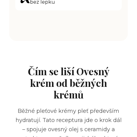
bez lepku
Čím se liší Ovesný
krém od běžných
krémů
Běžné pleťové krémy pleť především
hydratují. Tato receptura jde o krok dál
– spojuje ovesný olej s ceramidy a