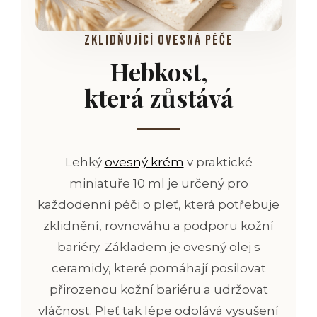
zklidňující ovesná péče
Hebkost,
která
zůstává
Lehký
ovesný krém
v praktické
miniatuře 10 ml je určený pro
každodenní péči o pleť, která potřebuje
zklidnění, rovnováhu a podporu kožní
bariéry. Základem je ovesný olej s
ceramidy,
které pomáhají posilovat
přirozenou kožní bariéru
a udržovat
vláčnost. Pleť tak lépe odolává vysušení