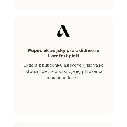
Pupečník asijský pro zklidnění a
komfort pleti
Extrakt z pupečníku asijského přispívá ke
zklidnění pleti a podporuje její přirozenou
ochrannou funkci.