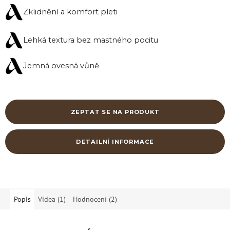
Zklidnění a komfort pleti
Lehká textura bez mastného pocitu
Jemná ovesná vůně
ZEPTAT SE NA PRODUKT
DETAILNÍ INFORMACE
Popis
Videa (1)
Hodnocení (2)