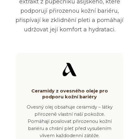
extrakt z pupečníku asijského, které
podporují přirozenou kožní bariéru,
přispívají ke zklidnění pleti a pomáhají
udržovat její komfort a hydrataci.
Ceramidy z ovesného oleje pro
podporu kožní bariéry
Ovesný olej obsahuje ceramidy – látky
přirozeně vlastní naší pokožce.
Pomáhají posilovat přirozenou kožní
bariéru a chrání pleť před vysušením
vlivem každodenní zátěže.