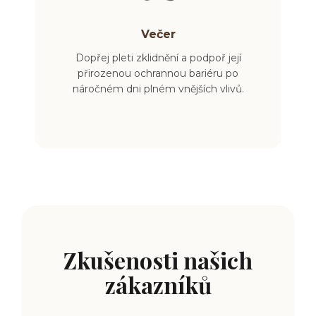
Večer
Dopřej pleti zklidnění a
podpoř její
přirozenou ochrannou bariéru po
náročném dni plném vnějších vlivů.
Zkušenosti našich
zákazníků