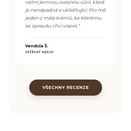
velmi jemnou ovesnou vůni, která
je nenápadná a uklidňující. Pro mě
jeden z mála krémů, ke kterému
se opravdu chci vracet.“
Vendula Š.
OVĚŘENÝ NÁKUP
VŠECHNY RECENZE