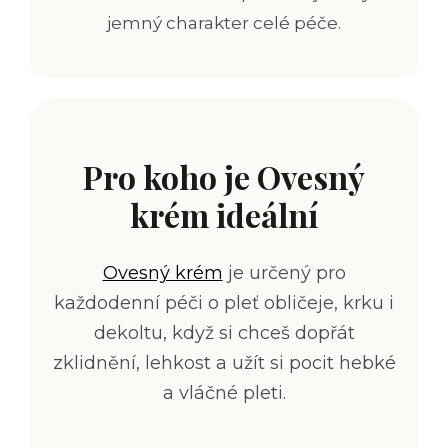
jemný charakter celé péče.
Pro koho je Ovesný
krém ideální
Ovesný krém
je určený pro
každodenní péči o pleť obličeje, krku i
dekoltu, když si chceš dopřát
zklidnění, lehkost a užít si pocit hebké
a vláčné pleti.