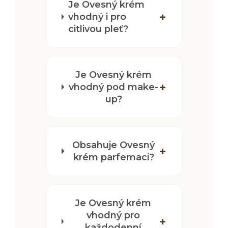
Je Ovesný krém
vhodný i pro
citlivou pleť?
Je Ovesný krém
vhodný pod make-
up?
Obsahuje Ovesný
krém parfemaci?
Je Ovesný krém
vhodný pro
každodenní