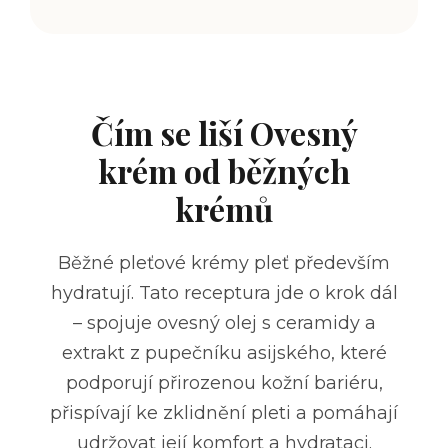
Čím se liší Ovesný
krém od běžných
krémů
Běžné pleťové krémy pleť především
hydratují. Tato receptura jde o krok dál
– spojuje ovesný olej s ceramidy a
extrakt z pupečníku asijského, které
podporují přirozenou kožní bariéru,
přispívají ke zklidnění pleti a pomáhají
udržovat její komfort a hydrataci.