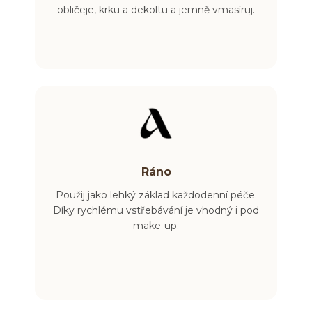
obličeje, krku a dekoltu a jemně vmasíruj.
Ráno
Použij jako lehký základ každodenní péče.
Díky rychlému vstřebávání je vhodný i pod
make-up.