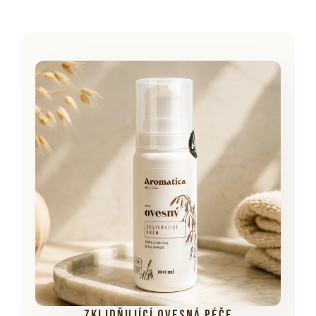
zklidňující ovesná péče