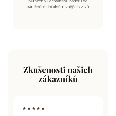
přirozenou ochrannou bariéru po
náročném dni plném vnějších vlivů.
Zkušenosti našich
zákazníků
★★★★★