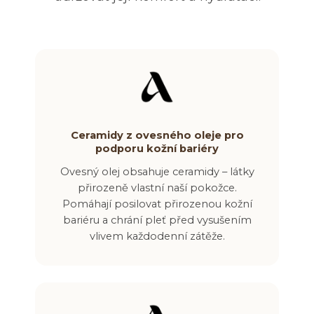
Ceramidy z ovesného oleje pro
podporu kožní bariéry
Ovesný olej obsahuje ceramidy – látky
přirozeně vlastní naší pokožce.
Pomáhají posilovat přirozenou kožní
bariéru a chrání pleť před vysušením
vlivem každodenní zátěže.