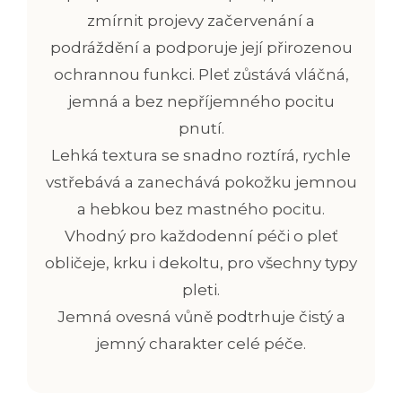
zmírnit projevy začervenání a
podráždění a podporuje její přirozenou
ochrannou funkci.
Pleť zůstává vláčná,
jemná a
bez nepříjemného pocitu
pnutí.
Lehká textura se snadno roztírá, rychle
vstřebává a zanechává pokožku jemnou
a hebkou bez mastného pocitu.
Vhodný pro každodenní péči o pleť
obličeje, krku i dekoltu, pro všechny typy
pleti.
Jemná ovesná vůně podtrhuje čistý a
jemný charakter celé péče.