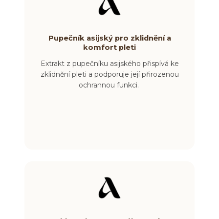
Pupečník asijský pro zklidnění a
komfort pleti
Extrakt z pupečníku asijského přispívá ke
zklidnění pleti a podporuje její přirozenou
ochrannou funkci.