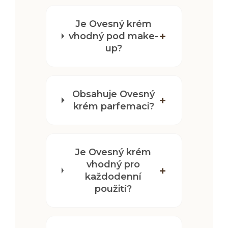
Je Ovesný krém
vhodný pod make-
up?
Obsahuje Ovesný
krém parfemaci?
Je Ovesný krém
vhodný pro
každodenní
použití?