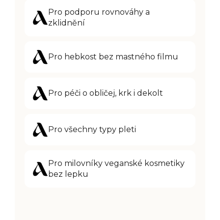
Pro podporu rovnováhy a
zklidnění
Pro hebkost bez mastného filmu
Pr
o péči o obličej, krk i dekolt
Pro všechny typy pleti
Pro milovníky veganské kosmetiky
bez lepku