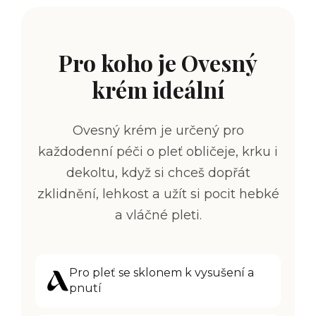
Pro koho je Ovesný
krém ideální
Ovesný krém je určený pro
každodenní péči o pleť obličeje, krku i
dekoltu, když si chceš dopřát
zklidnění, lehkost a užít si pocit hebké
a vláčné pleti.
Pro pleť se sklonem k vysušení a
pnutí