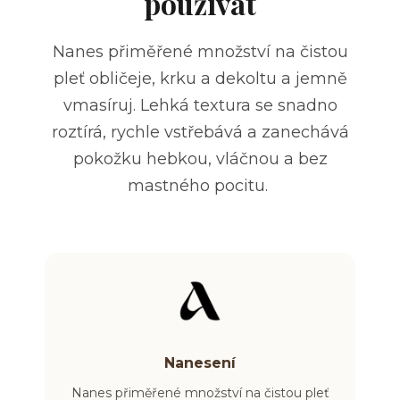
používat
Nanes přiměřené množství na čistou
pleť obličeje, krku a dekoltu a jemně
vmasíruj. Lehká textura se snadno
roztírá, rychle vstřebává a zanechává
pokožku hebkou, vláčnou a bez
mastného pocitu.
Nanesení
Nanes přiměřené množství na čistou pleť