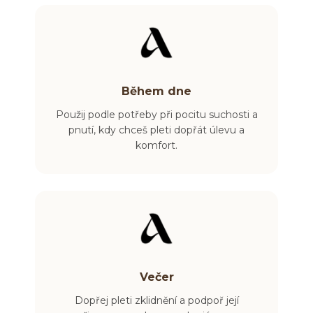
Během dne
Použij podle potřeby při pocitu suchosti a
pnutí
, kdy chceš pleti dopřát úlevu a
komfort.
Večer
Dopřej pleti zklidnění a
podpoř její