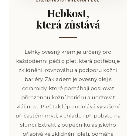
Hebkost,
která
zůstává
Lehký ovesný krém je určený pro
každodenní péči o pleť, která potřebuje
zklidnění, rovnováhu a podporu kožní
bariéry. Základem je ovesný olej s
ceramidy,
které pomáhají posilovat
přirozenou kožní bariéru
a udržovat
vláčnost. Pleť tak lépe odolává vysušení
při častém mytí, v chladu i při pobytu na
slunci. Extrakt z pupečníku asijského
přispívá ke zklidnění pleti,
pomáhá