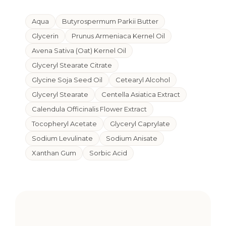
Aqua
Butyrospermum Parkii Butter
Glycerin
Prunus Armeniaca Kernel Oil
Avena Sativa (Oat) Kernel Oil
Glyceryl Stearate Citrate
Glycine Soja Seed Oil
Cetearyl Alcohol
Glyceryl Stearate
Centella Asiatica Extract
Calendula Officinalis Flower Extract
Tocopheryl Acetate
Glyceryl Caprylate
Sodium Levulinate
Sodium Anisate
Xanthan Gum
Sorbic Acid