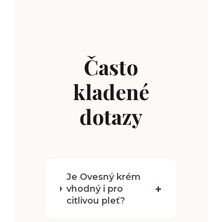
Často
kladené
dotazy
Je Ovesný krém
vhodný i pro
citlivou pleť?