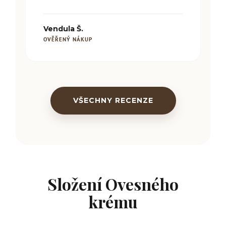
Vendula Š.
OVĚŘENÝ NÁKUP
VŠECHNY RECENZE
Složení Ovesného
krému