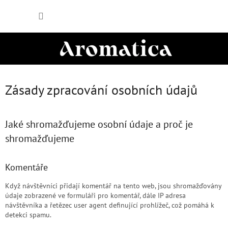
Přejít
NÁKUP
na
obsah
KOŠÍK
Zásady zpracování osobních údajů
Jaké shromažďujeme osobní údaje a proč je
shromažďujeme
Komentáře
Když návštěvníci přidají komentář na tento web, jsou shromažďovány
údaje zobrazené ve formuláři pro komentář, dále IP adresa
návštěvníka a řetězec user agent definující prohlížeč, což pomáhá k
detekci spamu.