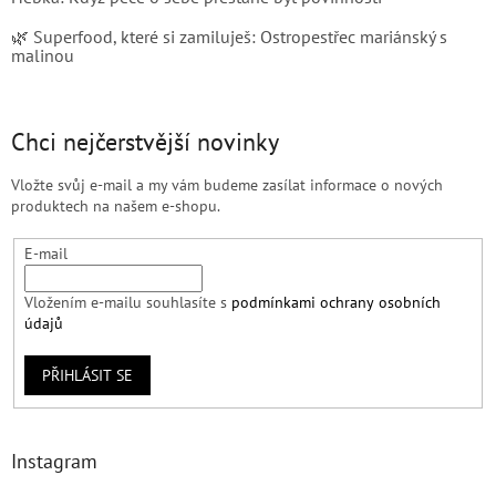
🌿 Superfood, které si zamiluješ: Ostropestřec mariánský s
malinou
Chci nejčerstvější novinky
Vložte svůj e-mail a my vám budeme zasílat informace o nových
produktech na našem e-shopu.
E-mail
Vložením e-mailu souhlasíte s
podmínkami ochrany osobních
údajů
PŘIHLÁSIT SE
Instagram